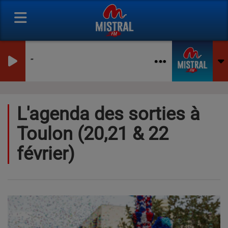
-
L'agenda des sorties à
Toulon (20,21 & 22
février)