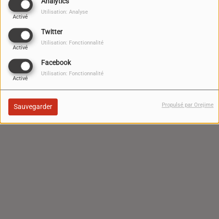
Analytics
Utilisation: Analyse
Activé
(Le mot de passe est obligatoire)
Twitter
SE CONNECTER
Utilisation: Fonctionnalité
Activé
Mot de passe oublié ?
Facebook
Utilisation: Fonctionnalité
Activé
Propulsé par Orejime
Sauvegarder