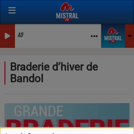
AD
Braderie d’hiver de
Bandol