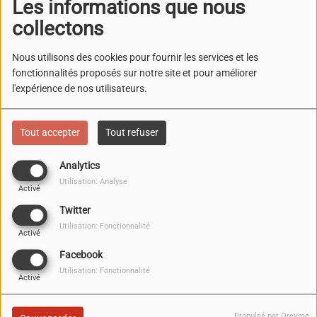
Les informations que nous
collectons
Nous utilisons des cookies pour fournir les services et les
fonctionnalités proposés sur notre site et pour améliorer
l'expérience de nos utilisateurs.
Tout accepter
Tout refuser
Analytics
Utilisation: Analyse
Activé
Twitter
Utilisation: Fonctionnalité
Activé
Facebook
Utilisation: Fonctionnalité
Activé
Propulsé par Orejime