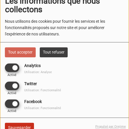
Les informations que nous
collectons
Nous utilisons des cookies pour fournir les services et les
MAÎTRE GIMS
fonctionnalités proposés sur notre site et pour améliorer
l'expérience de nos utilisateurs.
Tout accepter
Tout refuser
Analytics
Utilisation: Analyse
Activé
MAJOR LAZER
Twitter
Utilisation: Fonctionnalité
Activé
MAROON 5
Facebook
Utilisation: Fonctionnalité
Activé
Propulsé par Orejime
Sauvegarder