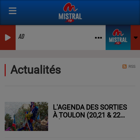
AD
Actualités
RSS
L'AGENDA DES SORTIES
À TOULON (20,21 & 22
FÉVRIER)