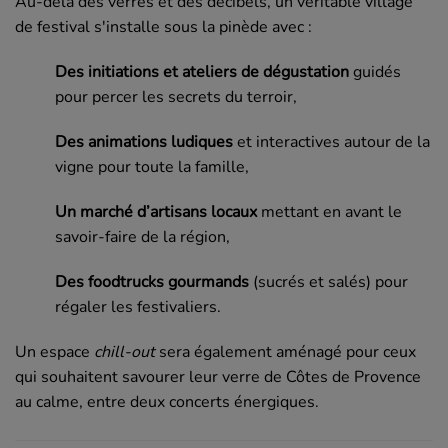
Au-delà des verres et des décibels, un véritable village
de festival s'installe sous la pinède avec :
Des initiations et ateliers de dégustation
guidés
pour percer les secrets du terroir,
Des animations ludiques
et interactives autour de la
vigne pour toute la famille,
Un marché d’artisans locaux
mettant en avant le
savoir-faire de la région,
Des foodtrucks gourmands
(sucrés et salés) pour
régaler les festivaliers.
Un espace
chill-out
sera également aménagé pour ceux
qui souhaitent savourer leur verre de Côtes de Provence
au calme, entre deux concerts énergiques.