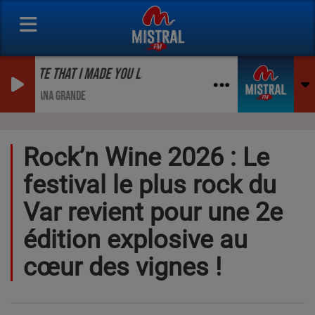
TE THAT I MADE YOU LOVE ME
ANA GRANDE
Rock’n Wine 2026 : Le
festival le plus rock du
Var revient pour une 2e
édition explosive au
cœur des vignes !