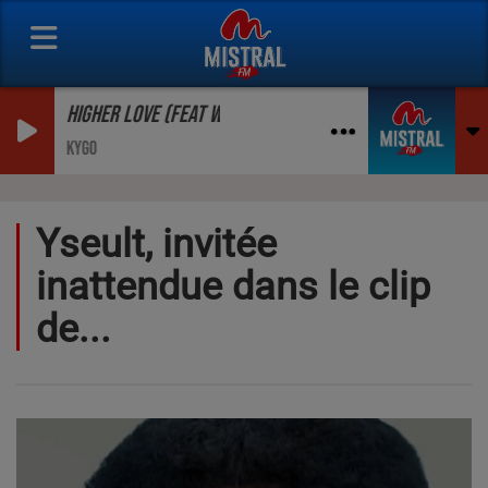
HIGHER LOVE (FEAT WITHNEY HOUSTON)
KYGO
Yseult, invitée
inattendue dans le clip
de...