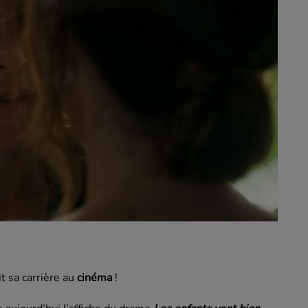
t sa carrière au
cinéma
!