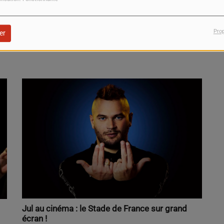
Pro
er
Jul au cinéma : le Stade de France sur grand
écran !