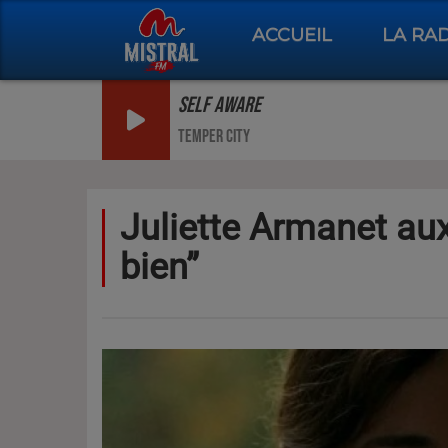
ACCUEIL
LA RA
SELF AWARE
TEMPER CITY
Juliette Armanet aux
bien”