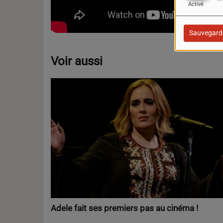
Activé
Sauvegard
Voir aussi
Adele fait ses premiers pas au cinéma !