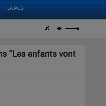
LA PUB
ns “Les enfants vont