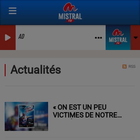
AD
Actualités
RSS
« ON EST UN PEU
VICTIMES DE NOTRE
SUCCÈS ! »