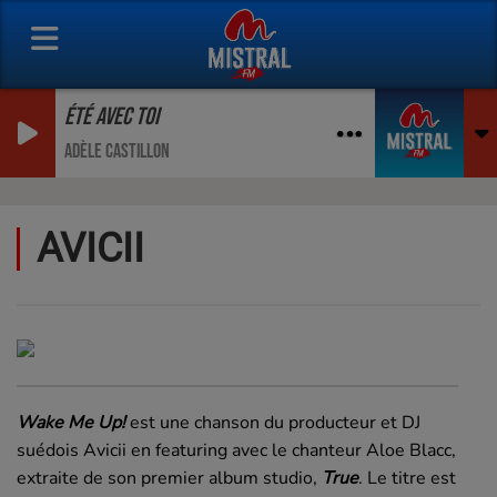
ÉTÉ AVEC TOI
ADÈLE CASTILLON
AVICII
Wake Me Up!
est une chanson du producteur et DJ
suédois Avicii en featuring avec le chanteur Aloe Blacc,
extraite de son premier album studio,
True
. Le titre est