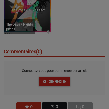
The Days / Nights
pistes
Commentaires(0)
Connectez-vous pour commenter cet article
SE CONNECTER
0
0
0