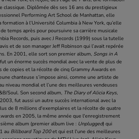
 classique. Diplômée dès ses 16 ans du prestigieux
essionnel Performing Art School de Manhattan, elle
a formation à l’Université Columbia à New York, qu’elle
 de temps après pour poursuivre sa carrière musicale
bia Records, puis avec J Records (1999) sous la tutelle
avis et de son manager Jeff Robinson qui l’avait repérée
ns. En 2001, elle sort son premier album,
Songs in A
i fut un énorme succès mondial avec la vente de plus de
s de copies et la récolte de cinq Grammy Awards en
eune chanteuse s’impose ainsi, comme une artiste de
au niveau mondial et l’une des meilleures vendeuses
&B/Soul. Son second album,
The Diary of Alicia Keys
,
 2003, fut aussi un autre succès international avec la
lus de 8 millions d'exemplaires et la récolte de quatre
ards en 2005, la même année que l'enregistrement
isième album (premier album live :
Unplugged
) qui
1 au
Billboard Top 200
et qui est l'une des meilleures