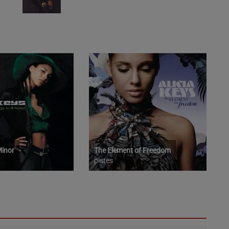
Minor
The Element of Freedom
pistes