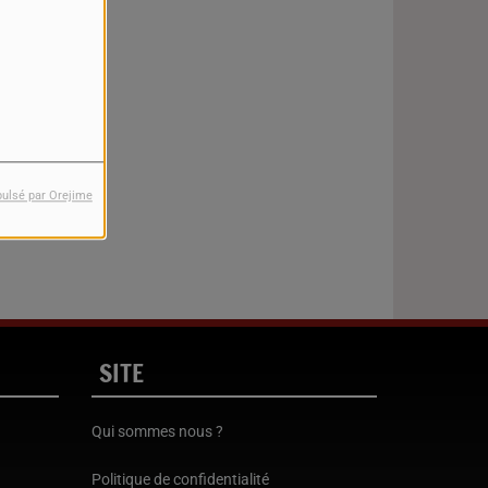
pulsé par Orejime
SITE
Qui sommes nous ?
Politique de confidentialité