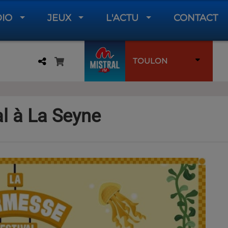
DIO
JEUX
L'ACTU
CONTACT
TOULON
l à La Seyne