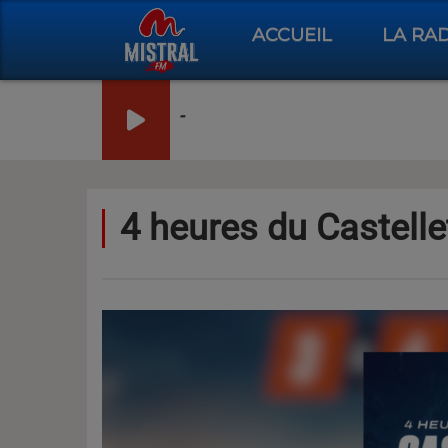
ACCUEIL
LA RA
-
4 heures du Castelle