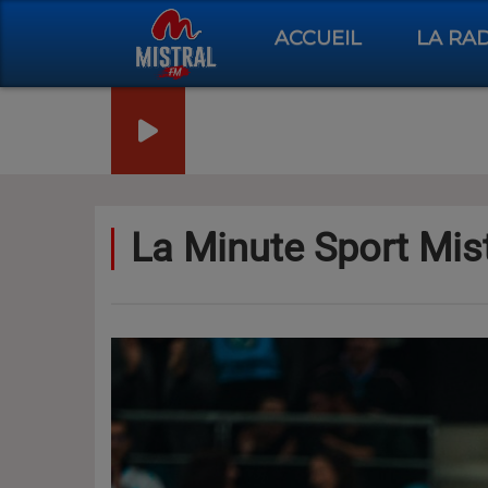
ACCUEIL
LA RA
La Minute Sport Mis