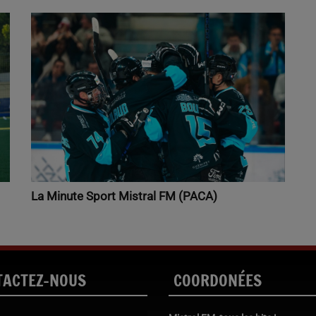
La Minute Sport Mistral FM (PACA)
TACTEZ-NOUS
COORDONÉES