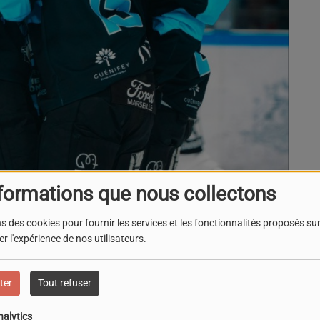
formations que nous collectons
s des cookies pour fournir les services et les fonctionnalités proposés sur 
r l'expérience de nos utilisateurs.
ter
Tout refuser
 région PACA
nalytics