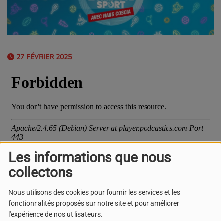
27 FÉVRIER 2025
Les informations que nous
collectons
On déroule ensemble le programme sportif du week-end
Nous utilisons des cookies pour fournir les services et les
dans la région.
fonctionnalités proposés sur notre site et pour améliorer
l'expérience de nos utilisateurs.