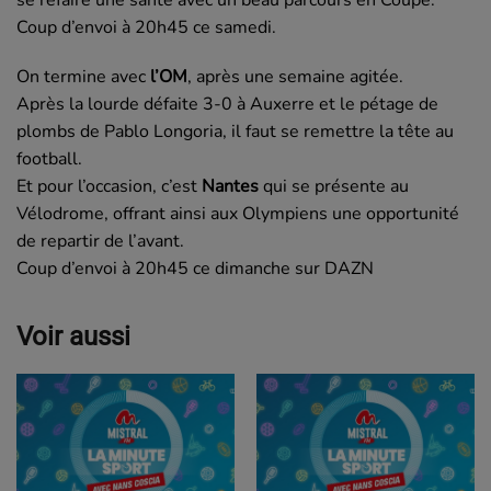
se refaire une santé avec un beau parcours en Coupe.
Coup d’envoi à 20h45 ce samedi.
On termine avec
l’OM
, après une semaine agitée.
Après la lourde défaite 3-0 à Auxerre et le pétage de
plombs de Pablo Longoria, il faut se remettre la tête au
football.
Et pour l’occasion, c’est
Nantes
qui se présente au
Vélodrome, offrant ainsi aux Olympiens une opportunité
de repartir de l’avant.
Coup d’envoi à 20h45 ce dimanche sur DAZN
Voir aussi