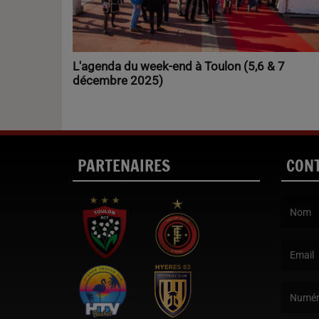
L'agenda du week-end à Toulon (5,6 & 7
décembre 2025)
PARTENAIRES
CON
(Le nom e
(L’email 