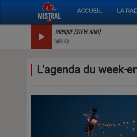
ACCUEIL
LA RA
YAPAQUE (STEVE AOKI)
FARRUKO
L'agenda du week-en