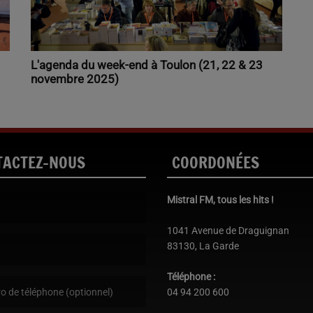
L'agenda du week-end à Toulon (21, 22 & 23
novembre 2025)
TACTEZ-NOUS
COORDONÉES
Mistral FM, tous les hits !
st obligatoire. )
1041 Avenue de Draguignan
83130, La Garde
est obligatoire. )
Téléphone :
04 94 200 600