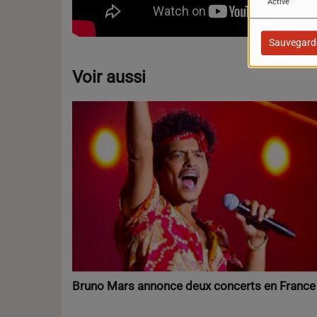
Activé
Sauvegard
Voir aussi
Bruno Mars annonce deux concerts en France 