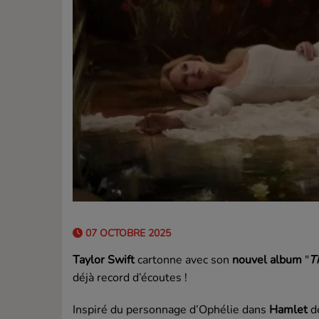
07 OCTOBRE 2025
Taylor Swift
cartonne avec son
nouvel album
"
T
déjà record d’écoutes !
Inspiré du personnage d’Ophélie dans
Hamlet
d