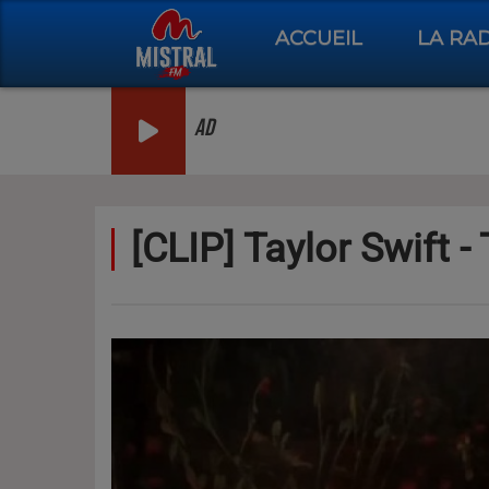
ACCUEIL
LA RA
AD
[CLIP] Taylor Swift -