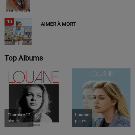
10
AIMER À MORT
Top Albums
Chambre 12
Louane
pistes
pistes