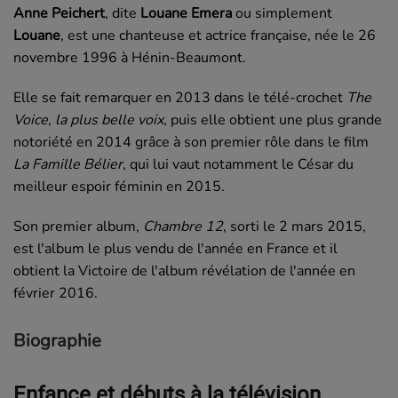
Anne Peichert
, dite
Louane Emera
ou simplement
Louane
, est une chanteuse et actrice française, née le
26
novembre 1996
à Hénin-Beaumont.
Elle se fait remarquer en 2013 dans le télé-crochet
The
Voice, la plus belle voix
, puis elle obtient une plus grande
notoriété en 2014 grâce à son premier rôle dans le film
La Famille Bélier
, qui lui vaut notamment le César du
meilleur espoir féminin en 2015.
Son premier album,
Chambre 12
, sorti le 2 mars 2015,
est l'album le plus vendu de l'année en France et il
obtient la Victoire de l'album révélation de l'année en
février 2016.
Biographie
Enfance et débuts à la télévision