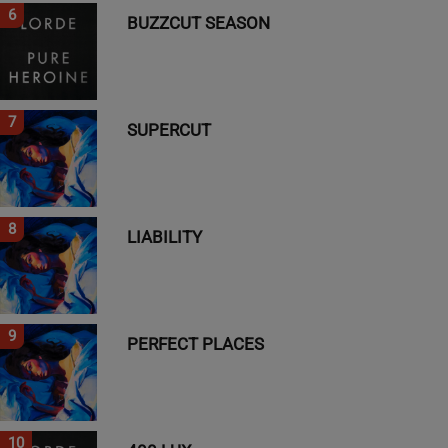
6
BUZZCUT SEASON
7
SUPERCUT
8
LIABILITY
9
PERFECT PLACES
10