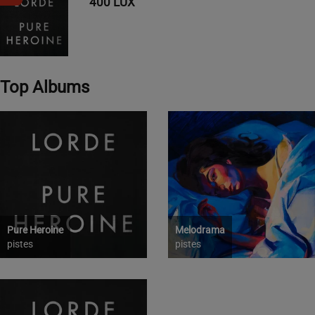
400 LUX
Top Albums
Pure Heroine
Melodrama
pistes
pistes