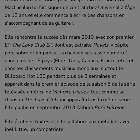
MacLachlan lui fait signer un contrat chez Universal à l'âge
de 13 ans et elle commence à écrire des chansons en
,
s'accompagnant de sa guitare
.
Elle rencontre le succès dès mars 2013 avec son premier
EP
The Love Club EP
, dont est extraite
Royals
, « pépite
pop, sobre et limpide ». La chanson se classe numéro 1
dans plus de 15 pays (États-Unis, Canada, France, etc.) et
dans les classements musicaux mondiaux, surtout le
Billboard Hot 100 pendant plus de 8 semaines et
apparait dans le premier épisode de la saison 5 de la série
télévisée américaine
Vampire Diaries
, tout comme sa
chanson
The Love Club
,qui apparaît dans la même série.
Elle publie en septembre 2013 l'album
Pure Héroine
.
Elle écrit ses textes et elle collabore aux mélodies avec
Joel Little, un compatriote.