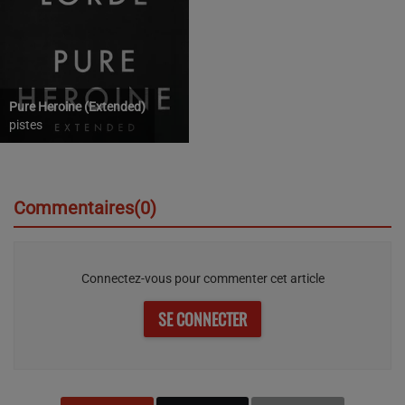
Pure Heroine (Extended)
pistes
Commentaires(0)
Connectez-vous pour commenter cet article
SE CONNECTER