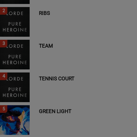
2
RIBS
3
TEAM
4
TENNIS COURT
5
GREEN LIGHT