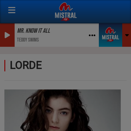
MR. KNOW IT ALL
TEDDY SWIMS
LORDE