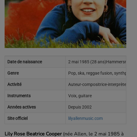
Date de naissance
2 mai 1985 (28 ans)Hammersmith, 
Genre
Pop, ska, reggae fusion, synthpop, i
Activité
Auteur-compositrice-interprète, musi
Instruments
Voix, guitare
Années actives
Depuis 2002
Site officiel
lilyallenmusic.com
Lily Rose Beatrice Cooper
(née Allen, le
2 mai 1985
à