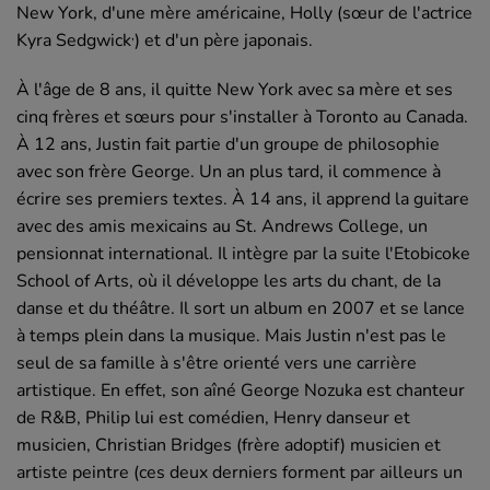
New York, d'une mère américaine, Holly (sœur de l'actrice
,
Kyra Sedgwick
) et d'un père japonais.
À l'âge de 8 ans, il quitte New York avec sa mère et ses
cinq frères et sœurs pour s'installer à Toronto au Canada.
À 12 ans, Justin fait partie d'un groupe de philosophie
avec son frère George. Un an plus tard, il commence à
écrire ses premiers textes. À 14 ans, il apprend la guitare
avec des amis mexicains au St. Andrews College, un
pensionnat international. Il intègre par la suite l'Etobicoke
School of Arts, où il développe les arts du chant, de la
danse et du théâtre. Il sort un album en 2007 et se lance
à temps plein dans la musique. Mais Justin n'est pas le
seul de sa famille à s'être orienté vers une carrière
artistique. En effet, son aîné George Nozuka est chanteur
de R&B, Philip lui est comédien, Henry danseur et
musicien, Christian Bridges (frère adoptif) musicien et
artiste peintre (ces deux derniers forment par ailleurs un