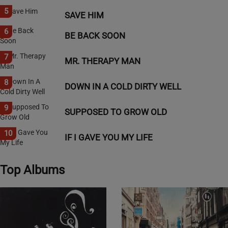
5
SAVE HIM
6
BE BACK SOON
7
MR. THERAPY MAN
8
DOWN IN A COLD DIRTY WELL
9
SUPPOSED TO GROW OLD
10
IF I GAVE YOU MY LIFE
Top Albums