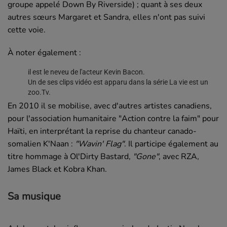
groupe appelé Down By Riverside) ; quant à ses deux
autres sœurs Margaret et Sandra, elles n'ont pas suivi
cette voie.
À noter également :
il est le neveu de l'acteur Kevin Bacon.
Un de ses clips vidéo est apparu dans la série La vie est un
zoo.Tv.
En 2010 il se mobilise, avec d'autres artistes canadiens,
pour l'association humanitaire "Action contre la faim" pour
Haïti, en interprétant la reprise du chanteur canado-
somalien K'Naan :
"Wavin' Flag"
. Il participe également au
titre hommage à Ol'Dirty Bastard,
"Gone"
, avec RZA,
James Black et Kobra Khan.
Sa musique