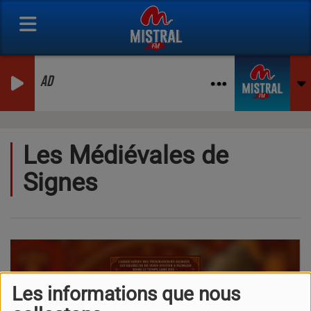
AD
Les Médiévales de
Signes
Les informations que nous