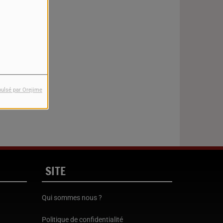
pulsé par Orejime
SITE
Qui sommes nous ?
Politique de confidentialité